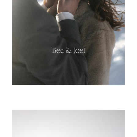
Bea & Joel