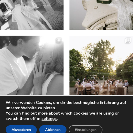
Wir verwenden Cookies, um dir die bestmögliche Erfahrung auf
unserer Website zu bieten.
You can find out more about which cookies we are using or
switch them off in
settings
.
Impressum
|
AGB
|
DSGVO
Akzeptieren
Ablehnen
Einstellungen