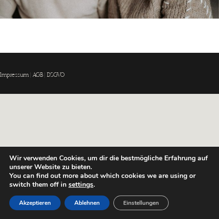
Impressum
|
AGB
|
DSGVO
Wir verwenden Cookies, um dir die bestmögliche Erfahrung auf
unserer Website zu bieten.
You can find out more about which cookies we are using or
switch them off in
settings
.
Familie Knoll
Akzeptieren
Ablehnen
Einstellungen
By
Nicole
|
Januar 23, 2025